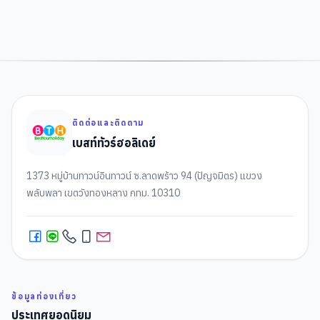
ติดต่อและติดตาม
เบสท์ทัวร์ฮอลิเดย์
1373 หมู่บ้านทาวน์อินทาวน์ ซ.ลาดพร้าว 94 (ปัญจมิตร) แขวง
พลับพลา เขตวังทองหลาง กทม. 10310
ข้อมูลท่องเที่ยว
ประเทศยอดนิยม