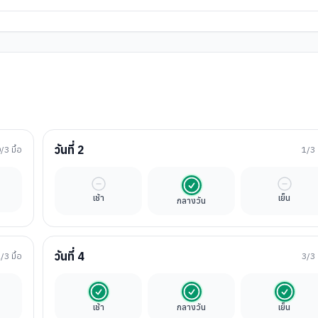
วันที่
2
0
/3 มื้อ
1
/3 
ิสระ
มื้ออิสระ
รวมในค่าทัวร์
มื้ออิสร
เช้า
เย็น
กลางวัน
วันที่
4
2
/3 มื้อ
3
/3 
ิสระ
รวมในค่าทัวร์
รวมในค่าทัวร์
รวมในค่
เช้า
กลางวัน
เย็น