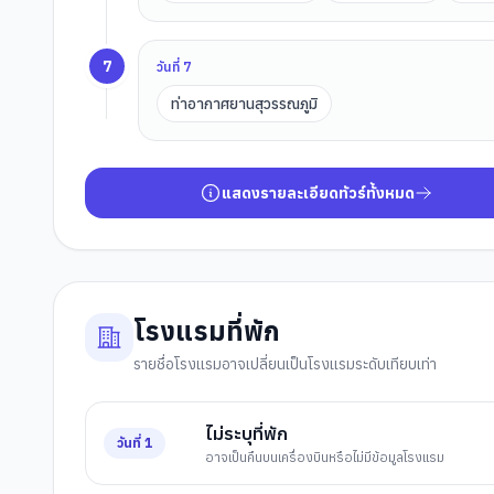
7
วันที่
7
ท่าอากาศยานสุวรรณภูมิ
แสดงรายละเอียดทัวร์ทั้งหมด
โรงแรมที่พัก
รายชื่อโรงแรมอาจเปลี่ยนเป็นโรงแรมระดับเทียบเท่า
ไม่ระบุที่พัก
วันที่
1
อาจเป็นคืนบนเครื่องบินหรือไม่มีข้อมูลโรงแรม