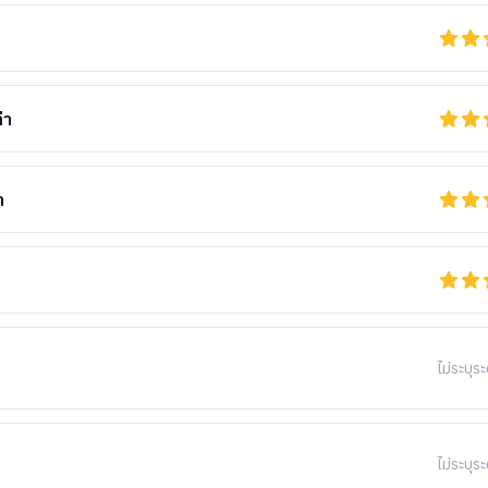
่า
า
ไม่ระบุระ
ไม่ระบุระ