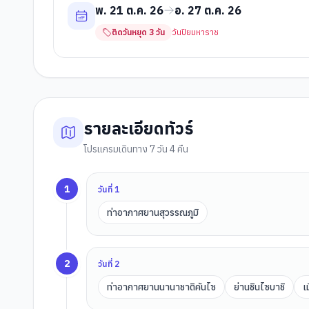
พ. 21 ต.ค. 26
อ. 27 ต.ค. 26
ติดวันหยุด
3
วัน
วันปิยมหาราช
รายละเอียดทัวร์
โปรแกรมเดินทาง 7 วัน 4 คืน
1
วันที่
1
ท่าอากาศยานสุวรรณภูมิ
2
วันที่
2
ท่าอากาศยานนานาชาติคันไซ
ย่านชินไซบาชิ
เ