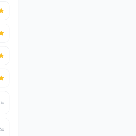
ดับ
ดับ