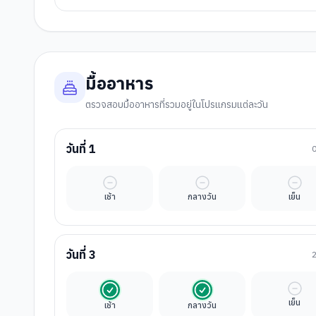
มื้ออาหาร
ตรวจสอบมื้ออาหารที่รวมอยู่ในโปรแกรมแต่ละวัน
วันที่
1
มื้ออิสระ
มื้ออิสระ
มื้ออ
เช้า
กลางวัน
เย็น
วันที่
3
รวมในค่าทัวร์
รวมในค่าทัวร์
มื้ออ
เย็น
เช้า
กลางวัน