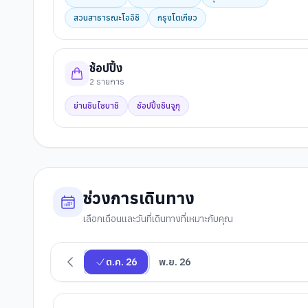
สวนสาธารณะโออิชิ
กรุงโตเกียว
ช้อปปิ้ง
2
รายการ
ย่านชินไซบาชิ
ช้อปปิ้งชินจูกุ
ช่วงการเดินทาง
เลือกเดือนและวันที่เดินทางที่เหมาะกับคุณ
ต.ค. 26
พ.ย. 26