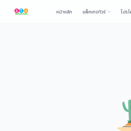
หน้าหลัก
แพ็คเกจทัวร์
โปรไ