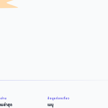
่าอ่าน
ข้อมูลท่องเที่ยว
มล่าสุด
เมนู