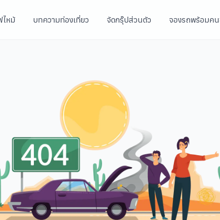
ฟไหม้
บทความท่องเที่ยว
จัดกรุ๊ปส่วนตัว
จองรถพร้อมคน