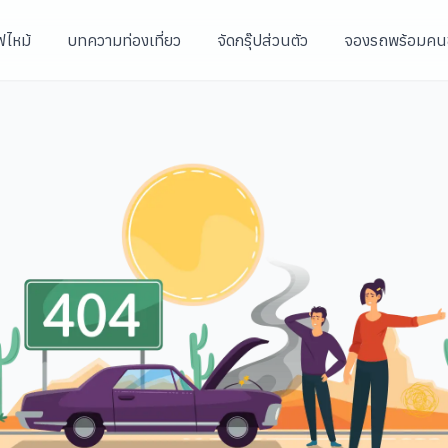
ฟไหม้
บทความท่องเที่ยว
จัดกรุ๊ปส่วนตัว
จองรถพร้อมคน