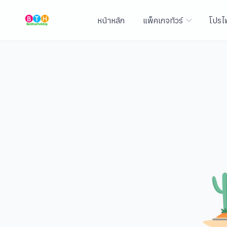
หน้าหลัก
แพ็คเกจทัวร์
โปรไ