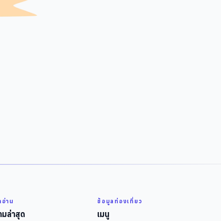
่าอ่าน
ข้อมูลท่องเที่ยว
มล่าสุด
เมนู