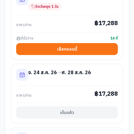
ติดวันหยุด
1
วัน
฿
17,288
ราคา/ท่าน
ที่นั่งว่าง
14
ที่
เลือกรอบนี้
จ. 24 ส.ค. 26
ศ. 28 ส.ค. 26
฿
17,288
ราคา/ท่าน
เต็มแล้ว