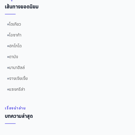
เส้นทางยอดนิยม
โตเกียว
โอซาก้า
ฮกไกโด
ดานัง
บานาฮิลล์
จางเจียเจี้ย
แซงกรีล่า
เรื่องน่าอ่าน
บทความล่าสุด