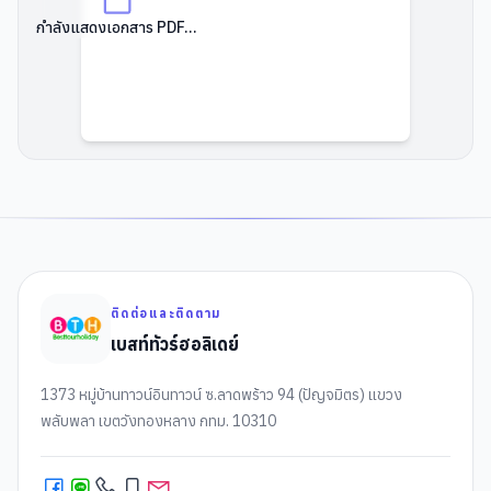
กำลังแสดงเอกสาร PDF...
ติดต่อและติดตาม
เบสท์ทัวร์ฮอลิเดย์
1373 หมู่บ้านทาวน์อินทาวน์ ซ.ลาดพร้าว 94 (ปัญจมิตร) แขวง
พลับพลา เขตวังทองหลาง กทม. 10310