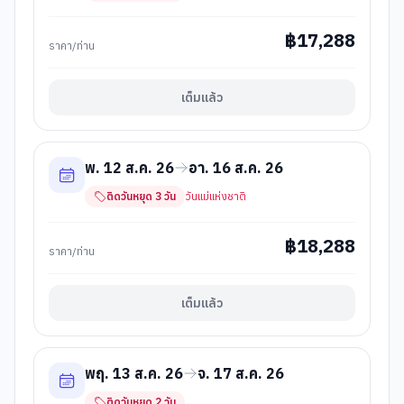
฿
17,288
ราคา/ท่าน
เต็มแล้ว
พ. 12 ส.ค. 26
อา. 16 ส.ค. 26
ติดวันหยุด
3
วัน
วันแม่แห่งชาติ
฿
18,288
ราคา/ท่าน
เต็มแล้ว
พฤ. 13 ส.ค. 26
จ. 17 ส.ค. 26
ติดวันหยุด
2
วัน