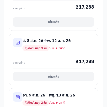
฿
17,288
ราคา/ท่าน
เต็มแล้ว
ส. 8 ส.ค. 26
พ. 12 ส.ค. 26
ติดวันหยุด
3
วัน
วันแม่แห่งชาติ
฿
17,288
ราคา/ท่าน
เต็มแล้ว
อา. 9 ส.ค. 26
พฤ. 13 ส.ค. 26
ติดวันหยุด
2
วัน
วันแม่แห่งชาติ