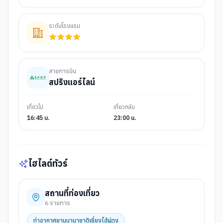
ระดับโรงแรม
สายการบิน
สปริงแอร์ไลน์
เที่ยวไป
เที่ยวกลับ
16:45 น.
23:00 น.
ไฮไลต์ทัวร์
สถานที่ท่องเที่ยว
6
รายการ
ท่าอากาศยานนานาชาติเซี่ยงไฮ้ผู่ตง