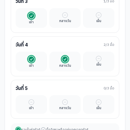
วันที่
3
1
/3 มื้อ
รวมในค่าทัวร์
มื้ออิสระ
มื้ออิสระ
กลางวัน
เย็น
เช้า
วันที่
4
2
/3 มื้อ
รวมในค่าทัวร์
รวมในค่าทัวร์
มื้ออิสระ
เย็น
เช้า
กลางวัน
วันที่
5
0
/3 มื้อ
มื้ออิสระ
มื้ออิสระ
มื้ออิสระ
เช้า
กลางวัน
เย็น
รวมในค่าทัวร์
มื้ออิสระหรืออยู่นอกเวลาทัวร์