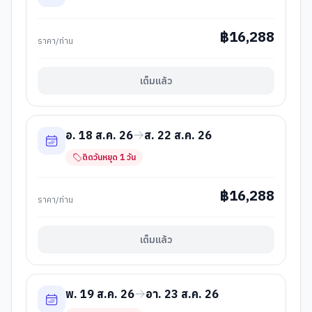
฿
16,288
ราคา/ท่าน
เต็มแล้ว
อ. 18 ส.ค. 26
ส. 22 ส.ค. 26
ติดวันหยุด
1
วัน
฿
16,288
ราคา/ท่าน
เต็มแล้ว
พ. 19 ส.ค. 26
อา. 23 ส.ค. 26