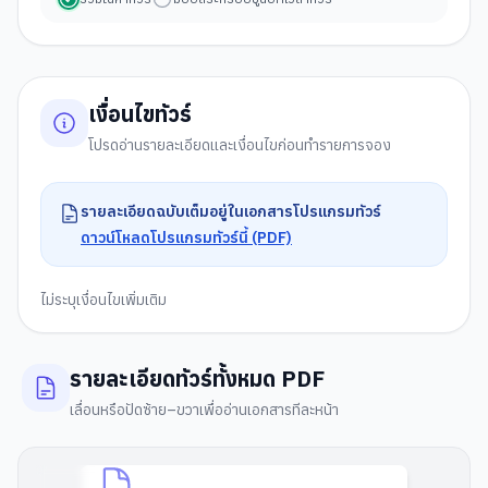
เงื่อนไขทัวร์
โปรดอ่านรายละเอียดและเงื่อนไขก่อนทำรายการจอง
รายละเอียดฉบับเต็มอยู่ในเอกสารโปรแกรมทัวร์
ดาวน์โหลดโปรแกรมทัวร์นี้ (PDF)
ไม่ระบุเงื่อนไขเพิ่มเติม
รายละเอียดทัวร์ทั้งหมด PDF
เลื่อนหรือปัดซ้าย–ขวาเพื่ออ่านเอกสารทีละหน้า