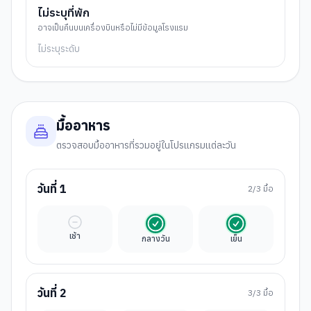
ไม่ระบุที่พัก
อาจเป็นคืนบนเครื่องบินหรือไม่มีข้อมูลโรงแรม
ไม่ระบุระดับ
มื้ออาหาร
ตรวจสอบมื้ออาหารที่รวมอยู่ในโปรแกรมแต่ละวัน
วันที่
1
2
/3 มื้อ
มื้ออิสระ
รวมในค่าทัวร์
รวมในค่าทัวร์
เช้า
กลางวัน
เย็น
วันที่
2
3
/3 มื้อ