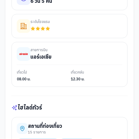
6
วัน
5
คืน
ระดับโรงแรม
สายการบิน
แอร์เอเชีย
เที่ยวไป
เที่ยวกลับ
08.00 น.
12.30 น.
ไฮไลต์ทัวร์
สถานที่ท่องเที่ยว
15
รายการ