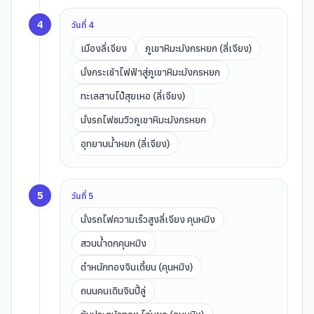
4
วันที่
4
เมืองลี่เจียง
ภูเขาหิมะมังกรหยก (ลี่เจียง)
นั่งกระเช้าไฟฟ้าสู่ภูเขาหิมะมังกรหยก
ทะเลสาบไป๋สุยเหอ (ลี่เจียง)
นั่งรถไฟชมวิวภูเขาหิมะมังกรหยก
อุทยานน้ำหยก (ลี่เจียง)
5
วันที่
5
นั่งรถไฟความเร็วสูงลี่เจียง คุนหมิง
สวนน้ำตกคุนหมิง
ตำหนักทองจินเตี้ยน (คุนหมิง)
ถนนคนเดินจินปี้ลู่