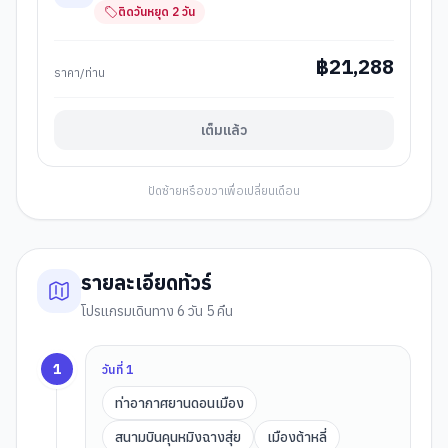
ติดวันหยุด
2
วัน
฿
21,288
ราคา/ท่าน
เต็มแล้ว
ปัดซ้ายหรือขวาเพื่อเปลี่ยนเดือน
รายละเอียดทัวร์
โปรแกรมเดินทาง 6 วัน 5 คืน
1
วันที่
1
ท่าอากาศยานดอนเมือง
สนามบินคุนหมิงฉางสุ่ย
เมืองต้าหลี่