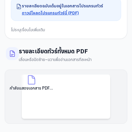
รายละเอียดฉบับเต็มอยู่ในเอกสารโปรแกรมทัวร์
ดาวน์โหลดโปรแกรมทัวร์นี้ (PDF)
ไม่ระบุเงื่อนไขเพิ่มเติม
รายละเอียดทัวร์ทั้งหมด PDF
เลื่อนหรือปัดซ้าย–ขวาเพื่ออ่านเอกสารทีละหน้า
กำลังแสดงเอกสาร PDF...