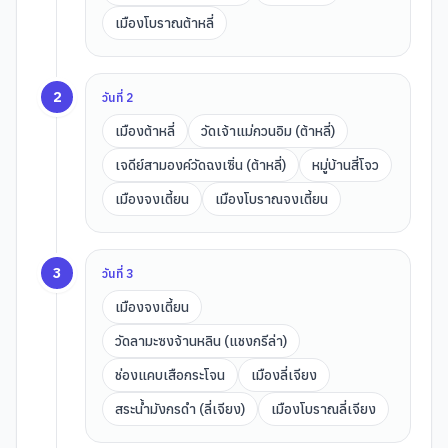
เมืองโบราณต้าหลี่
2
วันที่
2
เมืองต้าหลี่
วัดเจ้าแม่กวนอิม (ต้าหลี่)
เจดีย์สามองค์วัดฉงเซิ่น (ต้าหลี่)
หมู่บ้านสี่โจว
เมืองจงเตี้ยน
เมืองโบราณจงเตี้ยน
3
วันที่
3
เมืองจงเตี้ยน
วัดลามะซงจ้านหลิน (แชงกรีล่า)
ช่องแคบเสือกระโจน
เมืองลี่เจียง
สระน้ำมังกรดำ (ลี่เจียง)
เมืองโบราณลี่เจียง