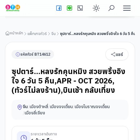
ซุปตาร์...หลงรักคุนหมิง สวยพริ้งอิงใจ 6 วัน 5 คืน,APR - OCT
2026, (ทัวร์ไม่ลงร้าน),บินเช้า กลับเที่ยง
ดูรายละเอียดทัวร์
Enable dark
หน้าหลัก
แพ็กเกจทัวร์
จีน
ซุปตาร์...หลงรักคุนหมิง สวยพริ้งอิงใจ 6 วัน 5 คืน,A
แชร์
รหัสทัวร์
BT
14612
ซุปตาร์...หลงรักคุนหมิง สวยพริ้งอิง
ใจ 6 วัน 5 คืน,APR - OCT 2026,
(ทัวร์ไม่ลงร้าน),บินเช้า กลับเที่ยง
จีน
/
เมืองต้าหลี่
/
เมืองจงเตี้ยน
/
เมืองโบราณจงเตี้ยน
/
เมืองลี่เจียง
ระยะเวลาเดินทาง