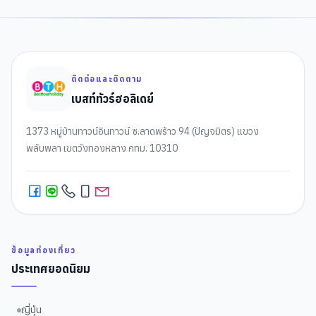
ติดต่อและติดตาม
เบสท์ทัวร์ฮอลิเดย์
1373 หมู่บ้านทาวน์อินทาวน์ ซ.ลาดพร้าว 94 (ปัญจมิตร) แขวง
พลับพลา เขตวังทองหลาง กทม. 10310
ข้อมูลท่องเที่ยว
ประเทศยอดนิยม
ญี่ปุ่น