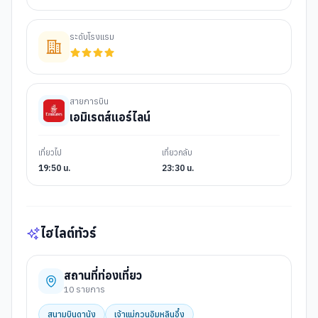
ระดับโรงแรม
สายการบิน
เอมิเรตส์แอร์ไลน์
เที่ยวไป
เที่ยวกลับ
19:50 น.
23:30 น.
ไฮไลต์ทัวร์
สถานที่ท่องเที่ยว
10
รายการ
สนามบินดานัง
เจ้าแม่กวนอิมหลินอึ๋ง