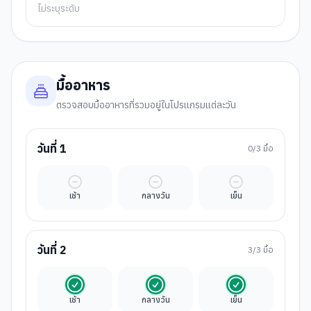
ไม่ระบุระดับ
มื้ออาหาร
ตรวจสอบมื้ออาหารที่รวมอยู่ในโปรแกรมแต่ละวัน
วันที่
1
0
/3 มื้อ
มื้ออิสระ
มื้ออิสระ
มื้ออิสระ
เช้า
กลางวัน
เย็น
วันที่
2
3
/3 มื้อ
รวมในค่าทัวร์
รวมในค่าทัวร์
รวมในค่าทัวร์
เช้า
กลางวัน
เย็น