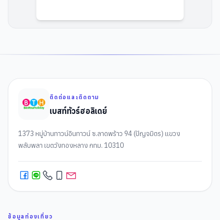
ติดต่อและติดตาม
เบสท์ทัวร์ฮอลิเดย์
1373 หมู่บ้านทาวน์อินทาวน์ ซ.ลาดพร้าว 94 (ปัญจมิตร) แขวง
พลับพลา เขตวังทองหลาง กทม. 10310
ข้อมูลท่องเที่ยว