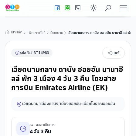
เวียดนามกลาง ดานัง ฮอยอัน บานาฮิลล์ พัก 3 เมือง 4 วัน 3 คืน
โดยสายการบิน Emirates Airline (EK)
ดูรายละเอียดทัวร์
Enable dark
หน้าหลัก
แพ็กเกจทัวร์
เวียดนาม
เวียดนามกลาง ดานัง ฮอยอัน บานาฮิลล์ พัก 3
แชร์
รหัสทัวร์
BT
14983
เวียดนามกลาง ดานัง ฮอยอัน บานาฮิ
ลล์ พัก 3 เมือง 4 วัน 3 คืน โดยสาย
การบิน Emirates Airline (EK)
เวียดนาม
/
เมืองดานัง
/
เมืองฮอยอัน
/
เมืองโบราณฮอยอัน
ระยะเวลาเดินทาง
4
วัน
3
คืน