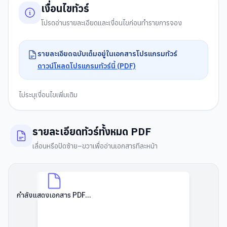
เงื่อนไขทัวร์
โปรดอ่านรายละเอียดและเงื่อนไขก่อนทำรายการจอง
รายละเอียดฉบับเต็มอยู่ในเอกสารโปรแกรมทัวร์
ดาวน์โหลดโปรแกรมทัวร์นี้ (PDF)
ไม่ระบุเงื่อนไขเพิ่มเติม
รายละเอียดทัวร์ทั้งหมด PDF
เลื่อนหรือปัดซ้าย–ขวาเพื่ออ่านเอกสารทีละหน้า
กำลังแสดงเอกสาร PDF...