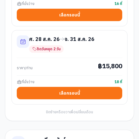
ที่นั่งว่าง
16
ที่
เลือกรอบนี้
ศ. 28 ส.ค. 26
จ. 31 ส.ค. 26
ติดวันหยุด
2
วัน
฿
15,800
ราคา/ท่าน
ที่นั่งว่าง
18
ที่
เลือกรอบนี้
ปัดซ้ายหรือขวาเพื่อเปลี่ยนเดือน