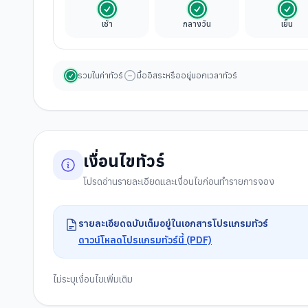
รวมในค่าทัวร์
รวมในค่าทัวร์
รวมใ
เช้า
กลางวัน
เย็น
รวมในค่าทัวร์
มื้ออิสระหรืออยู่นอกเวลาทัวร์
เงื่อนไขทัวร์
โปรดอ่านรายละเอียดและเงื่อนไขก่อนทำรายการจอง
รายละเอียดฉบับเต็มอยู่ในเอกสารโปรแกรมทัวร์
ดาวน์โหลดโปรแกรมทัวร์นี้ (PDF)
ไม่ระบุเงื่อนไขเพิ่มเติม