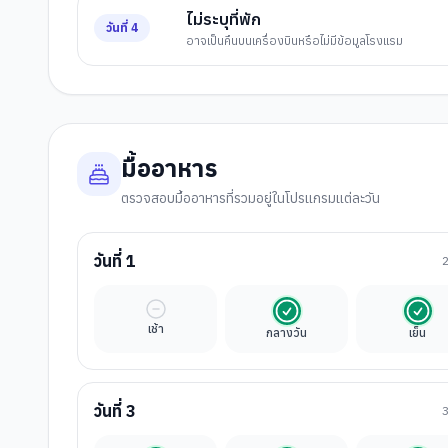
ไม่ระบุที่พัก
วันที่
4
อาจเป็นคืนบนเครื่องบินหรือไม่มีข้อมูลโรงแรม
มื้ออาหาร
ตรวจสอบมื้ออาหารที่รวมอยู่ในโปรแกรมแต่ละวัน
วันที่
1
มื้ออิสระ
รวมในค่าทัวร์
รวมใ
เช้า
กลางวัน
เย็น
วันที่
3