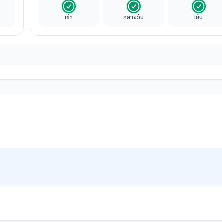
นค่าทัวร์
รวมในค่าทัวร์
รวมในค่าทัวร์
รวมในค่
เช้า
กลางวัน
เย็น