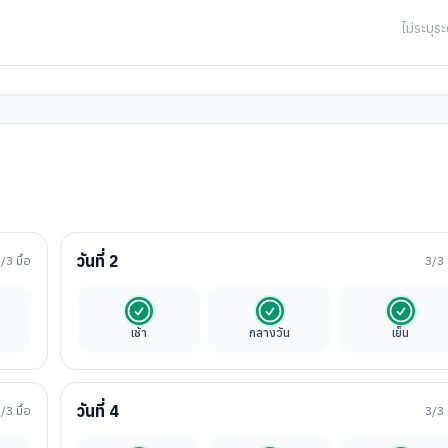
ไม่ระบุระ
วันที่
2
2
/3 มื้อ
3
/3 
นค่าทัวร์
รวมในค่าทัวร์
รวมในค่าทัวร์
รวมในค่
เช้า
กลางวัน
เย็น
วันที่
4
3
/3 มื้อ
3
/3 