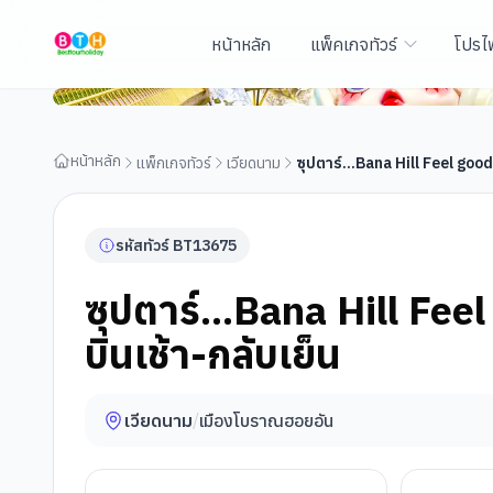
หน้าหลัก
แพ็คเกจทัวร์
โปรไ
ซุปตาร์...Bana Hill Feel good 4 วัน 3 คืน APR-SEP 26 บ
หน้าหลัก
แพ็กเกจทัวร์
เวียดนาม
ซุปตาร์...Bana Hill Feel good
รหัสทัวร์
BT
13675
ซุปตาร์...Bana Hill Fe
บินเช้า-กลับเย็น
เวียดนาม
/
เมืองโบราณฮอยอัน