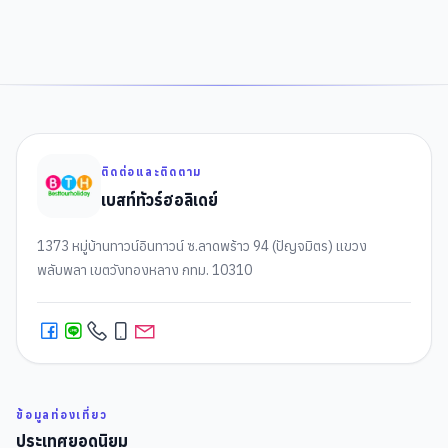
ติดต่อและติดตาม
เบสท์ทัวร์ฮอลิเดย์
1373 หมู่บ้านทาวน์อินทาวน์ ซ.ลาดพร้าว 94 (ปัญจมิตร) แขวง
พลับพลา เขตวังทองหลาง กทม. 10310
ข้อมูลท่องเที่ยว
ประเทศยอดนิยม