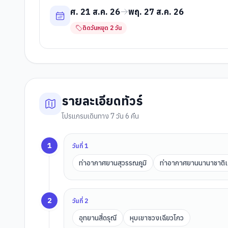
ศ. 21 ส.ค. 26
พฤ. 27 ส.ค. 26
ติดวันหยุด
2
วัน
รายละเอียดทัวร์
โปรแกรมเดินทาง 7 วัน 6 คืน
1
วันที่
1
ท่าอากาศยานสุวรรณภูมิ
ท่าอากาศยานนานาชาติเฉิ
2
วันที่
2
อุทยานสี่ดรุณี
หุบเขาซวงเฉียวโกว