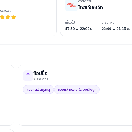
สายการบิน
ไทยเวียตเจ็ท
ับโรงแรม
เที่ยวไป
เที่ยวกลับ
17:50 → 22:00 น.
23:00 → 01:15 น.
ช้อปปิ้ง
2
รายการ
ถนนคนเดินซุนซีลู่
ซอยกว้างแคบ (เมืองเฉิงตู)