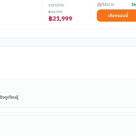
ที่นั่งว่าง
16
ราคา/ท่าน
฿
26,999
เลือกรอบนี้
฿
21,999
งตูเทียนฝู่