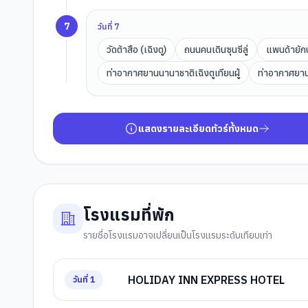
7
วันที่
7
วัดต้าสือ (เฉิงตู)
ถนนคนเดินซุนซีลู่
แพนด้ายักษ
ท่าอากาศยานนานาชาติเฉิงตูเทียนฝู่
ท่าอากาศยาน
แสดงรายละเอียดทัวร์ทั้งหมด
โรงแรมที่พัก
รายชื่อโรงแรมอาจเปลี่ยนเป็นโรงแรมระดับเทียบเท่า
HOLIDAY INN EXPRESS HOTEL
วันที่
1