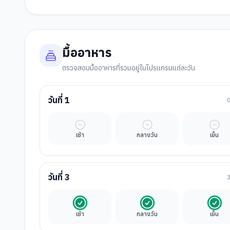
มื้ออาหาร
ตรวจสอบมื้ออาหารที่รวมอยู่ในโปรแกรมแต่ละวัน
วันที่
1
มื้ออิสระ
มื้ออิสระ
มื้ออ
เช้า
กลางวัน
เย็น
วันที่
3
รวมในค่าทัวร์
รวมในค่าทัวร์
รวมใ
เช้า
กลางวัน
เย็น