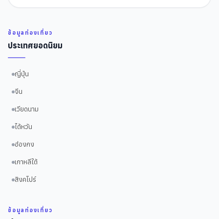
ข้อมูลท่องเที่ยว
ประเทศยอดนิยม
ญี่ปุ่น
จีน
เวียดนาม
ไต้หวัน
ฮ่องกง
เกาหลีใต้
สิงคโปร์
ข้อมูลท่องเที่ยว