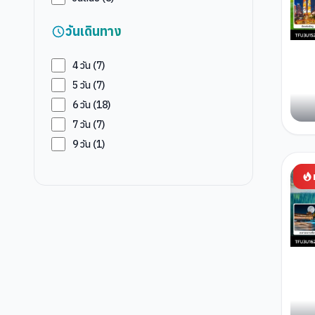
วันเดินทาง
4
วัน (
7
)
5
วัน (
7
)
6
วัน (
18
)
7
วัน (
7
)
9
วัน (
1
)