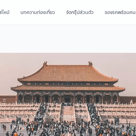
ฟไหม้
บทความท่องเที่ยว
จัดกรุ๊ปส่วนตัว
จองรถพร้อมคน
คุนหมิง จิวจ่ายโกว เราบริการทั้ง แบบจอยทัวร์ รับจัด