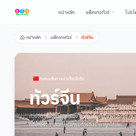
หน้าหลัก
แพ็คเกจทัวร์
โปรไ
หน้าหลัก
แพ็กเกจทัวร์
ทัวร์จีน
ค้นพบเส้นทางน่าเที่ยวใน
จีน
ทัวร์จีน
ทัวร์จีน เที่ยวสวยทุกเมือง ปักกิ่ง เซี่ยงไฮ้ จางเจียเจี้ย 
กรุ๊ปทัวร์จีน เลือกโปรแกรมทัวร์จีนราคาถูกได้เลย