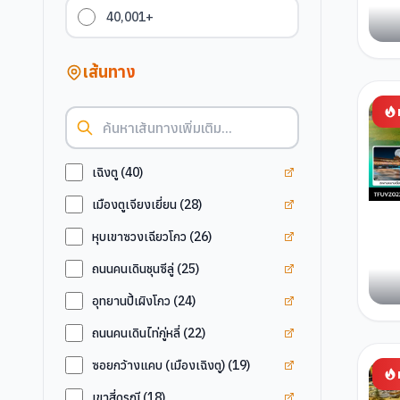
40,001+
เส้นทาง
ดูแท็ก
เฉิงตู
เฉิงตู
(
40
)
ดูแท็ก
เมืองตูเจียงเยี่
เมืองตูเจียงเยี่ยน
(
28
)
ดูแท็ก
หุบเขาซวงเฉีย
หุบเขาซวงเฉียวโกว
(
26
)
ดูแท็ก
ถนนคนเดินชุนซีล
ถนนคนเดินชุนซีลู่
(
25
)
ดูแท็ก
อุทยานปี้เผิงโก
อุทยานปี้เผิงโกว
(
24
)
ดูแท็ก
ถนนคนเดินไท่กู่ห
ถนนคนเดินไท่กู่หลี่
(
22
)
ดูแท็ก
ซอยกว้างแคบ (เ
ซอยกว้างแคบ (เมืองเฉิงตู)
(
19
)
ดูแท็ก
เขาสี่ดรุณี
เขาสี่ดรุณี
(
18
)