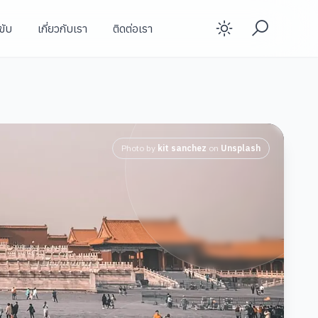
ขับ
เกี่ยวกับเรา
ติดต่อเรา
Enable d
Photo by
kit sanchez
on
Unsplash