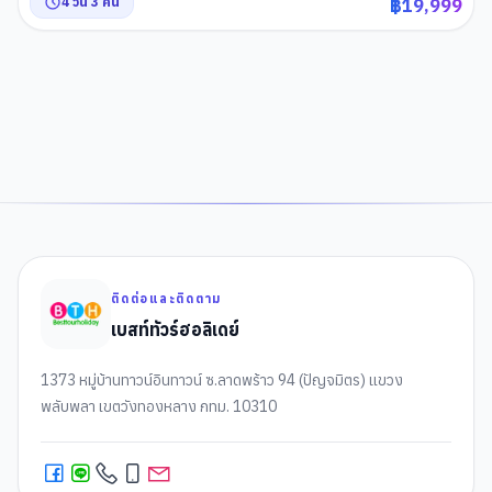
4
วัน
3
คืน
฿
19,999
1
2
3
4
ติดต่อและติดตาม
เบสท์ทัวร์ฮอลิเดย์
1373 หมู่บ้านทาวน์อินทาวน์ ซ.ลาดพร้าว 94 (ปัญจมิตร) แขวง
พลับพลา เขตวังทองหลาง กทม. 10310