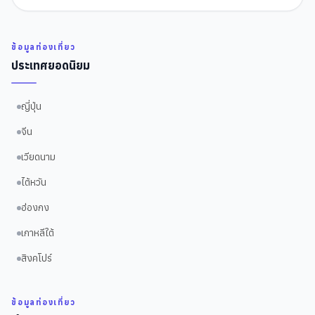
ข้อมูลท่องเที่ยว
ประเทศยอดนิยม
ญี่ปุ่น
จีน
เวียดนาม
ไต้หวัน
ฮ่องกง
เกาหลีใต้
สิงคโปร์
ข้อมูลท่องเที่ยว